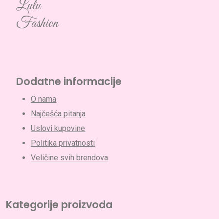
Lulu
Fashion
Dodatne informacije
O nama
Najčešća pitanja
Uslovi kupovine
Politika privatnosti
Veličine svih brendova
Kategorije proizvoda