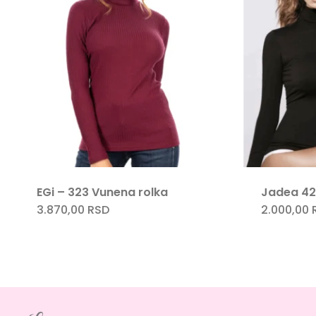
EGi – 323 Vunena rolka
Jadea 42
3.870,00
RSD
2.000,00