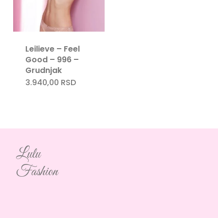
Leilieve – Feel
Good – 996 –
Grudnjak
3.940,00
RSD
Lulu
Fashion