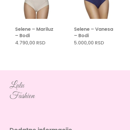
Selene – Mariluz
Selene – Vanesa
– Bodi
– Bodi
4.790,00
RSD
5.000,00
RSD
Lulu
Fashion