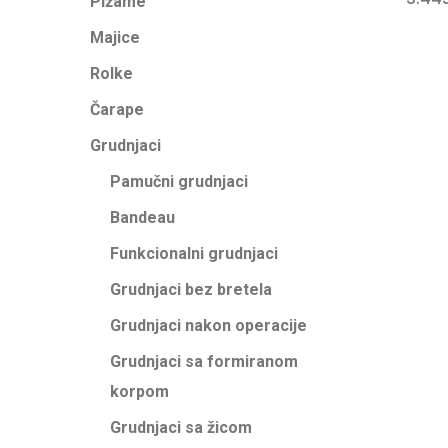
Pižame
Majice
Rolke
Čarape
Grudnjaci
Pamučni grudnjaci
Bandeau
Funkcionalni grudnjaci
Grudnjaci bez bretela
Grudnjaci nakon operacije
Grudnjaci sa formiranom
korpom
Grudnjaci sa žicom