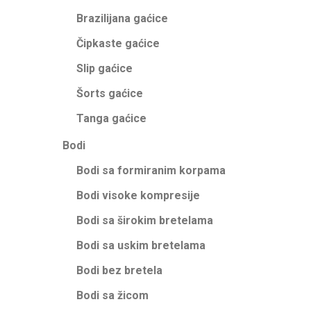
Brazilijana gaćice
Čipkaste gaćice
Slip gaćice
Šorts gaćice
Tanga gaćice
Bodi
Bodi sa formiranim korpama
Bodi visoke kompresije
Bodi sa širokim bretelama
Bodi sa uskim bretelama
Bodi bez bretela
Bodi sa žicom