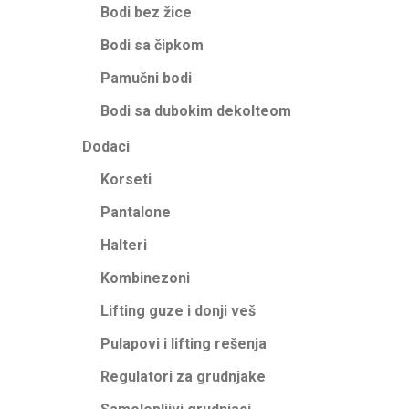
Bodi bez žice
Bodi sa čipkom
Pamučni bodi
Bodi sa dubokim dekolteom
Dodaci
Korseti
Pantalone
Halteri
Kombinezoni
Lifting guze i donji veš
Pulapovi i lifting rešenja
Regulatori za grudnjake