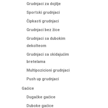
Grudnjaci za dojilje
Sportski grudnjaci
Čipkasti grudnjaci
Grudnjaci bez žice
Grudnjaci sa dubokim
dekolteom
Grudnjaci sa skidajućim
bretelama
Multipozicioni grudnjaci
Push up grudnjaci
Gaćice
Dugačke gaćice
Duboke gaćice