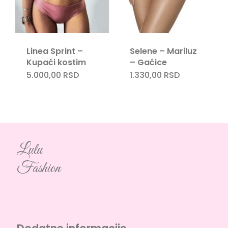
Linea Sprint –
Selene – Mariluz
Kupaći kostim
– Gaćice
5.000,00
RSD
1.330,00
RSD
Lulu
Fashion