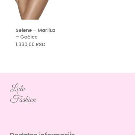
Selene – Mariluz
– Gaćice
1.330,00
RSD
Lulu
Fashion