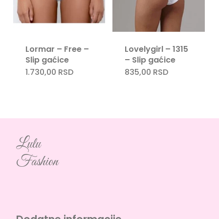
Lormar – Free –
Lovelygirl – 1315
Slip gaćice
– Slip gaćice
1.730,00
RSD
835,00
RSD
Lulu
Fashion