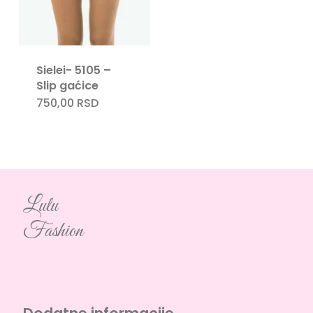
Sielei- 5105 –
Slip gaćice
750,00
RSD
Lulu
Fashion