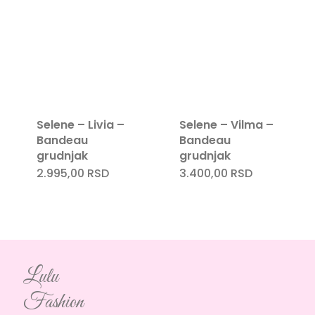
Selene – Livia –
Selene – Vilma –
Bandeau
Bandeau
grudnjak
grudnjak
2.995,00
RSD
3.400,00
RSD
Lulu
Fashion