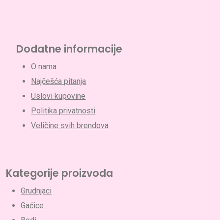
Dodatne informacije
O nama
Najčešća pitanja
Uslovi kupovine
Politika privatnosti
Veličine svih brendova
Kategorije proizvoda
Grudnjaci
Gaćice