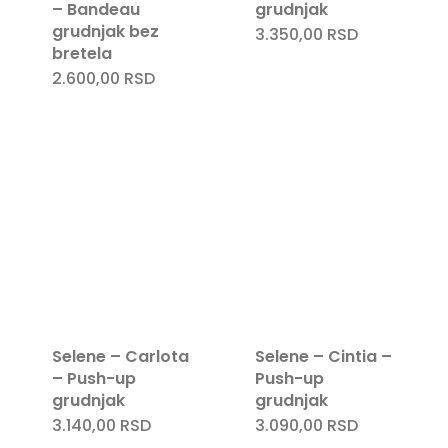
– Bandeau
grudnjak
grudnjak bez
3.350,00
RSD
bretela
2.600,00
RSD
Selene – Carlota
Selene – Cintia –
– Push-up
Push-up
grudnjak
grudnjak
3.140,00
RSD
3.090,00
RSD