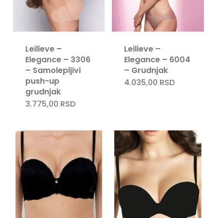
Leilieve –
Leilieve –
Elegance – 3306
Elegance – 6004
– Samolepljivi
– Grudnjak
push-up
4.035,00
RSD
grudnjak
3.775,00
RSD