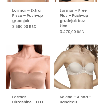
Lormar – Extra
Lormar – Free
Pizzo – Push-up
Plus – Push-up
grudnjak
grudnjak bez
žice
3.680,00
RSD
3.470,00
RSD
Lormar
Selene – Ainoa –
Ultrashine – FEEL
Bandeau