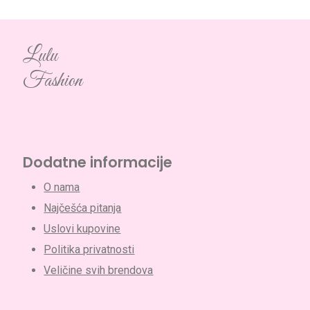
Lulu
Fashion
Dodatne informacije
O nama
Najčešća pitanja
Uslovi kupovine
Politika privatnosti
Veličine svih brendova