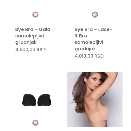
Bye Bra – Gala
Bye Bra – Lace-
samolepljivi
It Bra
grudnjak
samolepljivi
grudnjak
4.600,00
RSD
4.010,00
RSD