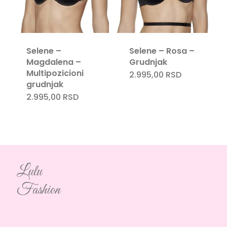
Selene –
Selene – Rosa –
Magdalena –
Grudnjak
Multipozicioni
2.995,00
RSD
grudnjak
2.995,00
RSD
Lulu
Fashion