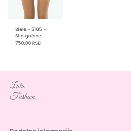
Sielei- 5105 –
Slip gaćice
750,00
RSD
Lulu
Fashion