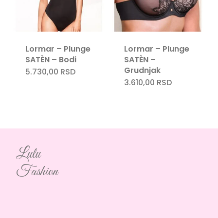
Lormar – Plunge
Lormar – Plunge
SATÈN – Bodi
SATÈN –
Grudnjak
5.730,00
RSD
3.610,00
RSD
Lulu
Fashion