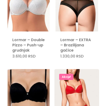
Lormar – Double
Lormar – EXTRA
Pizzo – Push-up
– Brazilijana
grudnjak
gaćice
3.610,00
RSD
1.330,00
RSD
Akcija!