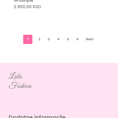
Grudnjak
2.900,00
RSD
1
2
3
4
5
6
Next
Lulu
Fashion
Dodatne informacije