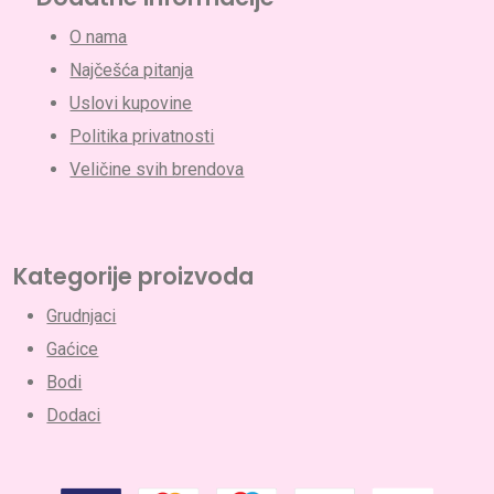
O nama
Najčešća pitanja
Uslovi kupovine
Politika privatnosti
Veličine svih brendova
Kategorije proizvoda
Grudnjaci
Gaćice
Bodi
Dodaci