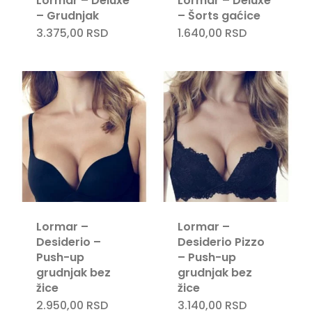
Lormar – Deluxe
Lormar – Deluxe
– Grudnjak
– Šorts gaćice
3.375,00
RSD
1.640,00
RSD
Lormar –
Lormar –
Desiderio –
Desiderio Pizzo
Push-up
– Push-up
grudnjak bez
grudnjak bez
žice
žice
2.950,00
RSD
3.140,00
RSD