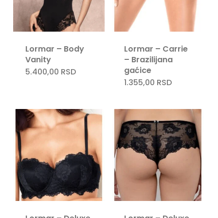
Lormar – Body
Lormar – Carrie
Vanity
– Brazilijana
gaćice
5.400,00
RSD
1.355,00
RSD