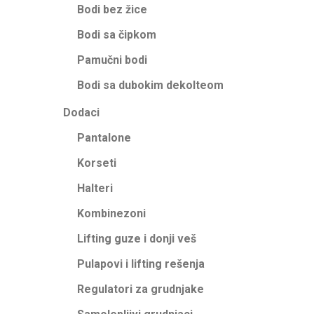
Bodi bez žice
Bodi sa čipkom
Pamučni bodi
Bodi sa dubokim dekolteom
Dodaci
Pantalone
Korseti
Halteri
Kombinezoni
Lifting guze i donji veš
Pulapovi i lifting rešenja
Regulatori za grudnjake