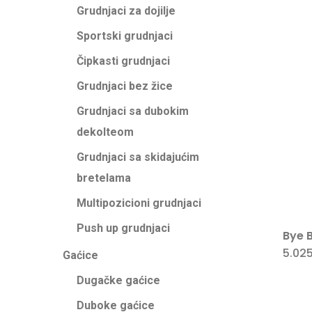
Grudnjaci za dojilje
Sportski grudnjaci
Čipkasti grudnjaci
Grudnjaci bez žice
Grudnjaci sa dubokim
dekolteom
Grudnjaci sa skidajućim
bretelama
Multipozicioni grudnjaci
Push up grudnjaci
Bye B
5.02
Gaćice
Dugačke gaćice
Duboke gaćice