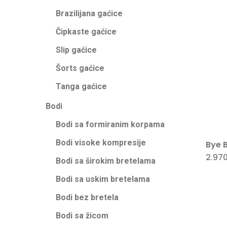
Brazilijana gaćice
Čipkaste gaćice
Slip gaćice
Šorts gaćice
Tanga gaćice
Bodi
Bodi sa formiranim korpama
Bodi visoke kompresije
Bye B
2.97
Bodi sa širokim bretelama
Bodi sa uskim bretelama
Bodi bez bretela
Bodi sa žicom