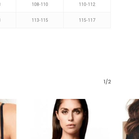
8
108-110
110-112
3
113-115
115-117
1/2