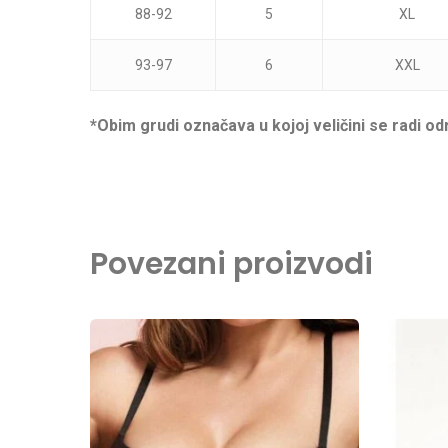
88-92
5
XL
93-97
6
XXL
*Obim grudi označava u kojoj veličini se radi o
Povezani proizvodi