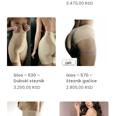
3.470,00
RSD
Gios – 530 –
Gios – 570 –
Duboki steznik
Steznik gaćice
3.200,00
RSD
2.800,00
RSD