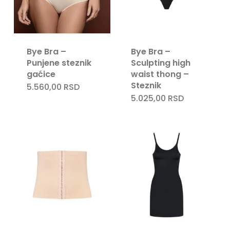
Bye Bra –
Bye Bra –
Punjene steznik
Sculpting high
gaćice
waist thong –
Steznik
5.560,00
RSD
5.025,00
RSD