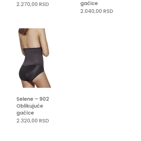
gaćice
2.270,00
RSD
2.040,00
RSD
Selene – 902
Oblikujuće
gaćice
2.320,00
RSD