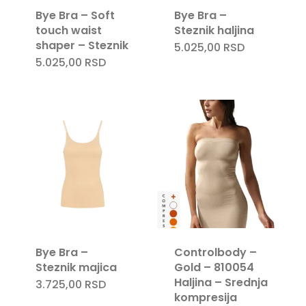
Bye Bra – Soft
Bye Bra –
touch waist
Steznik haljina
shaper – Steznik
5.025,00
RSD
5.025,00
RSD
Bye Bra –
Controlbody –
Steznik majica
Gold – 810054
Haljina – Srednja
3.725,00
RSD
kompresija