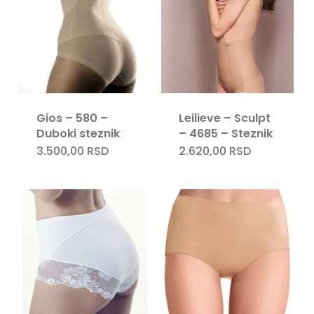
Gios – 580 –
Leilieve – Sculpt
Duboki steznik
– 4685 – Steznik
3.500,00
RSD
2.620,00
RSD