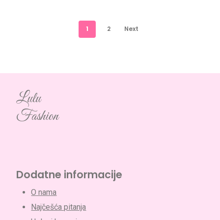
1
2
Next
Lulu
Fashion
Dodatne informacije
O nama
Najčešća pitanja