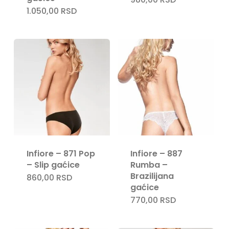
1.050,00
RSD
Infiore – 871 Pop
Infiore – 887
– Slip gaćice
Rumba –
Brazilijana
860,00
RSD
gaćice
770,00
RSD