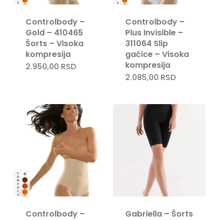
Controlbody –
Controlbody –
Gold – 410465
Plus Invisible –
Šorts – Visoka
311064 Slip
kompresija
gaćice – Visoka
kompresija
2.950,00
RSD
2.085,00
RSD
Controlbody –
Gabriella – Šorts