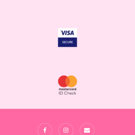
facebook
instagram
email