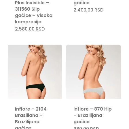
Plus Invisible –
gaćice
311560 Slip
2.400,00
RSD
gaćice – Visoka
kompresija
2.580,00
RSD
Infiore – 2104
Infiore – 870 Hip
Brasiliana –
– Brazilijana
Brazilijana
gaćice
gaćice
980,00
RSD