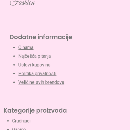
Fashion
Dodatne informacije
O nama
Najčešća pitanja
Uslovi kupovine
Politika privatnosti
Veličine svih brendova
Kategorije proizvoda
Grudnjaci
Gaćice