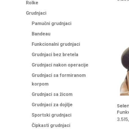
Rolke
Grudnjaci
Pamučni grudnjaci
Bandeau
Funkcionalni grudnjaci
Grudnjaci bez bretela
Grudnjaci nakon operacije
Grudnjaci sa formiranom
korpom
Grudnjaci sa žicom
Grudnjaci za dojilje
Sele
Funk
Sportski grudnjaci
3.515
Čipkasti grudnjaci