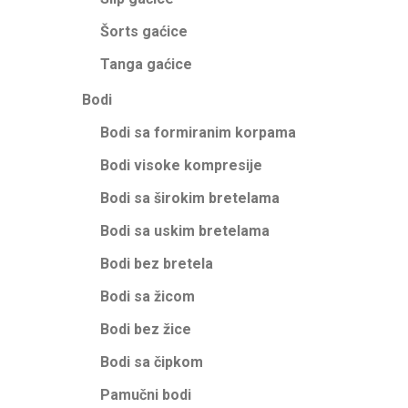
Šorts gaćice
Tanga gaćice
Bodi
Bodi sa formiranim korpama
Bodi visoke kompresije
Bodi sa širokim bretelama
Bodi sa uskim bretelama
Bodi bez bretela
Bodi sa žicom
Bodi bez žice
Bodi sa čipkom
Pamučni bodi