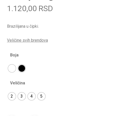
1.120,00
RSD
Brazilijana u čipki.
Veličine svih brendova
Boja
Veličina
2
3
4
5