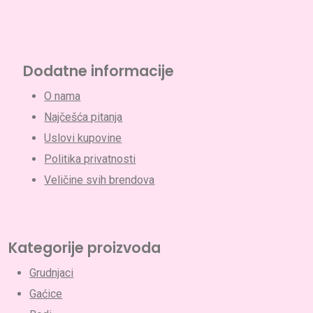
Dodatne informacije
O nama
Najčešća pitanja
Uslovi kupovine
Politika privatnosti
Veličine svih brendova
Kategorije proizvoda
Grudnjaci
Gaćice