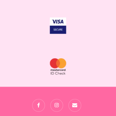
facebook
instagram
email