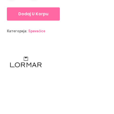
Dodaj U Korpu
Категорија:
Spavaćice