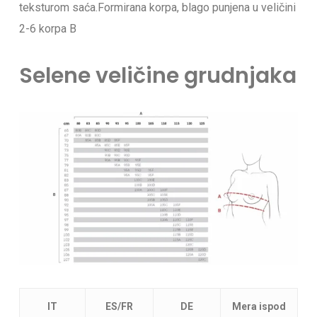
teksturom saća.Formirana korpa, blago punjena u veličini
2-6 korpa B
Selene veličine grudnjaka
IT
ES/FR
DE
Mera ispod