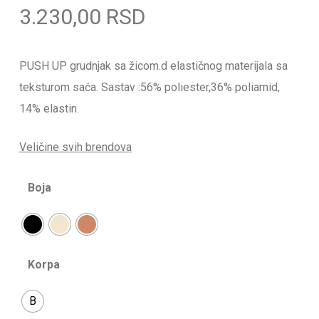
3.230,00
RSD
PUSH UP grudnjak sa žicom.d elastičnog materijala sa
teksturom saća. Sastav :56% poliester,36% poliamid,
14% elastin.
Veličine svih brendova
Boja
Korpa
B