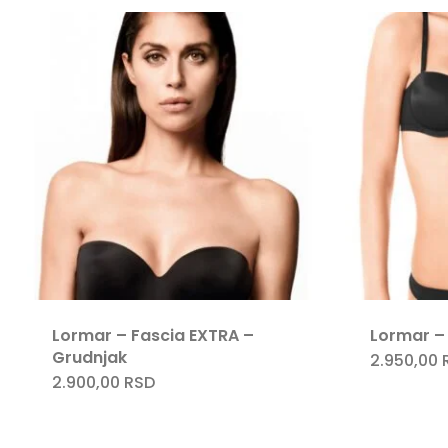
Lormar – Fascia EXTRA –
Lormar –
Grudnjak
2.950,00
2.900,00
RSD