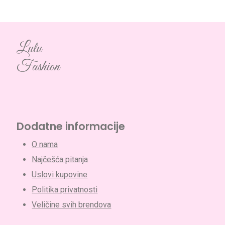
Lulu
Fashion
Dodatne informacije
O nama
Najčešća pitanja
Uslovi kupovine
Politika privatnosti
Veličine svih brendova