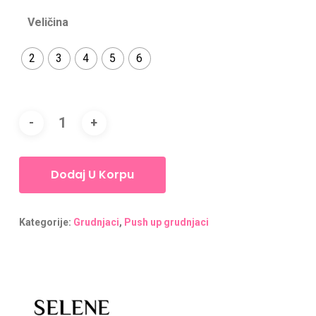
Veličina
2
3
4
5
6
Dodaj U Korpu
Kategorije:
Grudnjaci
,
Push up grudnjaci