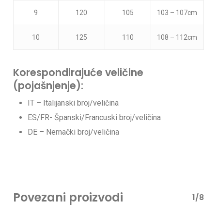
9
120
105
103 – 107cm
10
125
110
108 – 112cm
Korespondirajuće veličine
(pojašnjenje):
IT – Italijanski broj/veličina
ES/FR- Španski/Francuski broj/veličina
DE – Nemački broj/veličina
Povezani proizvodi
1/8